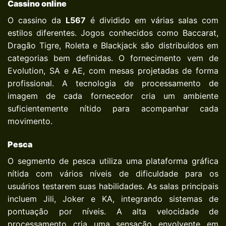
Cassino online
O cassino da
L567
é dividido em várias salas com
estilos diferentes. Jogos conhecidos como Baccarat,
Dragão Tigre, Roleta e Blackjack são distribuídos em
categorias bem definidas. O fornecimento vem de
Evolution, SA e AE, com mesas projetadas de forma
profissional. A tecnologia de processamento de
imagem de cada fornecedor cria um ambiente
suficientemente nítido para acompanhar cada
movimento.
Pesca
O segmento de pesca utiliza uma plataforma gráfica
nítida com vários níveis de dificuldade para os
usuários testarem suas habilidades. As salas principais
incluem Jili, Joker e KA, integrando sistemas de
pontuação por níveis. A alta velocidade de
processamento cria uma sensação envolvente em