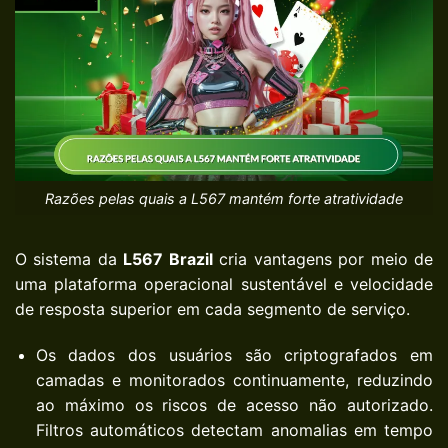
Razões pelas quais a L567 mantém forte atratividade
O sistema da
L567 Brazil
cria vantagens por meio de
uma plataforma operacional sustentável e velocidade
de resposta superior em cada segmento de serviço.
Os dados dos usuários são criptografados em
camadas e monitorados continuamente, reduzindo
ao máximo os riscos de acesso não autorizado.
Filtros automáticos detectam anomalias em tempo