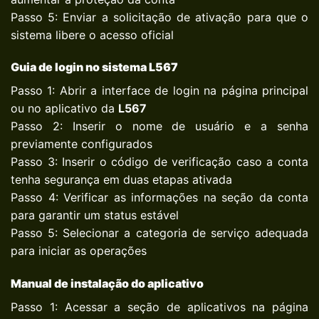
Passo 5: Enviar a solicitação de ativação para que o
sistema libere o acesso oficial
Guia de login no sistema L567
Passo 1: Abrir a interface de login na página principal
ou no aplicativo da
L567
Passo 2: Inserir o nome de usuário e a senha
previamente configurados
Passo 3: Inserir o código de verificação caso a conta
tenha segurança em duas etapas ativada
Passo 4: Verificar as informações na seção da conta
para garantir um status estável
Passo 5: Selecionar a categoria de serviço adequada
para iniciar as operações
Manual de instalação do aplicativo
Passo 1: Acessar a seção de aplicativos na página