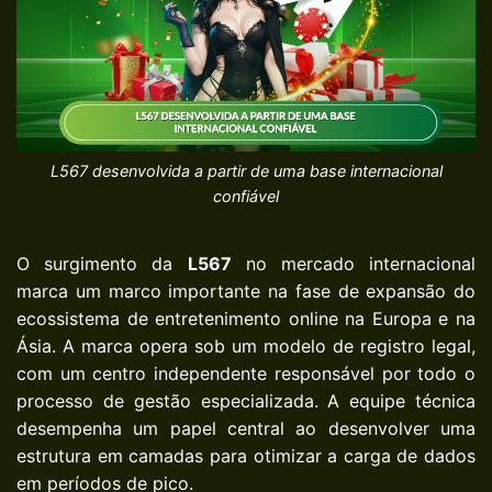
L567 desenvolvida a partir de uma base internacional
confiável
O surgimento da
L567
no mercado internacional
marca um marco importante na fase de expansão do
ecossistema de entretenimento online na Europa e na
Ásia. A marca opera sob um modelo de registro legal,
com um centro independente responsável por todo o
processo de gestão especializada. A equipe técnica
desempenha um papel central ao desenvolver uma
estrutura em camadas para otimizar a carga de dados
em períodos de pico.