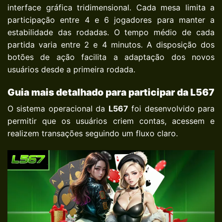
interface gráfica tridimensional. Cada mesa limita a
participação entre 4 e 6 jogadores para manter a
estabilidade das rodadas. O tempo médio de cada
partida varia entre 2 e 4 minutos. A disposição dos
botões de ação facilita a adaptação dos novos
usuários desde a primeira rodada.
Guia mais detalhado para participar da L567
O sistema operacional da
L567
foi desenvolvido para
permitir que os usuários criem contas, acessem e
realizem transações seguindo um fluxo claro.