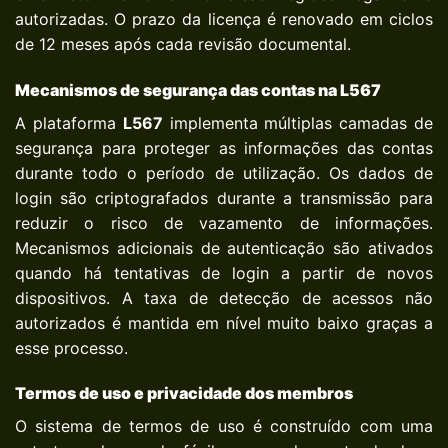
autorizadas. O prazo da licença é renovado em ciclos
de 12 meses após cada revisão documental.
Mecanismos de segurança das contas na L567
A plataforma
L567
implementa múltiplas camadas de
segurança para proteger as informações das contas
durante todo o período de utilização. Os dados de
login são criptografados durante a transmissão para
reduzir o risco de vazamento de informações.
Mecanismos adicionais de autenticação são ativados
quando há tentativas de login a partir de novos
dispositivos. A taxa de detecção de acessos não
autorizados é mantida em nível muito baixo graças a
esse processo.
Termos de uso e privacidade dos membros
O sistema de termos de uso é construído com uma