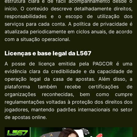
estrutura clara e de fácil acompanhamento desde o
início. O conteúdo descreve detalhadamente direitos,
responsabilidades e o escopo de utilização dos
serviços para cada conta. A política de privacidade é
atualizada periodicamente em ciclos anuais, de acordo
com a situação operacional.
Licenças e base legal da L567
A posse de licença emitida pela PAGCOR é uma
evidência clara da credibilidade e da capacidade de
operação legal da casa de apostas. Além disso, a
plataforma também recebe certificações de
organizações reconhecidas, bem como cumpre
regulamentações voltadas à proteção dos direitos dos
jogadores, mantendo padrões internacionais no setor
de apostas online.