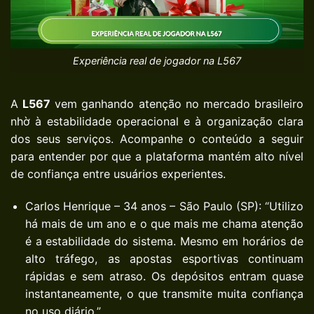
Experiência real de jogador na L567
A
L567
vem ganhando atenção no mercado brasileiro
nhờ à estabilidade operacional e à organização clara
dos seus serviços. Acompanhe o conteúdo a seguir
para entender por que a plataforma mantém alto nível
de confiança entre usuários experientes.
Carlos Henrique – 34 anos – São Paulo (SP): “Utilizo
há mais de um ano e o que mais me chama atenção
é a estabilidade do sistema. Mesmo em horários de
alto tráfego, as apostas esportivas continuam
rápidas e sem atraso. Os depósitos entram quase
instantaneamente, o que transmite muita confiança
no uso diário.”