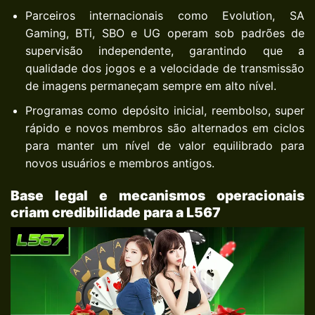
Parceiros internacionais como Evolution, SA
Gaming, BTi, SBO e UG operam sob padrões de
supervisão independente, garantindo que a
qualidade dos jogos e a velocidade de transmissão
de imagens permaneçam sempre em alto nível.
Programas como depósito inicial, reembolso, super
rápido e novos membros são alternados em ciclos
para manter um nível de valor equilibrado para
novos usuários e membros antigos.
Base legal e mecanismos operacionais
criam credibilidade para a L567