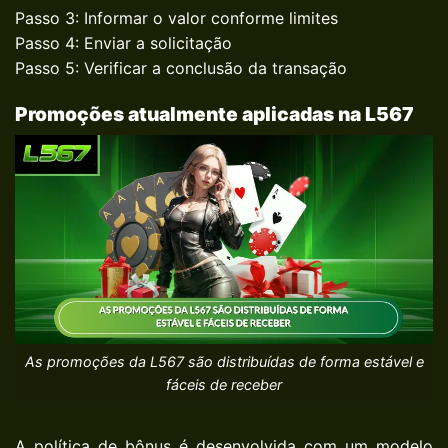
Passo 3: Informar o valor conforme limites
Passo 4: Enviar a solicitação
Passo 5: Verificar a conclusão da transação
Promoções atualmente aplicadas na L567
As promoções da L567 são distribuídas de forma estável e
fáceis de receber
A política de bônus é desenvolvida com um modelo