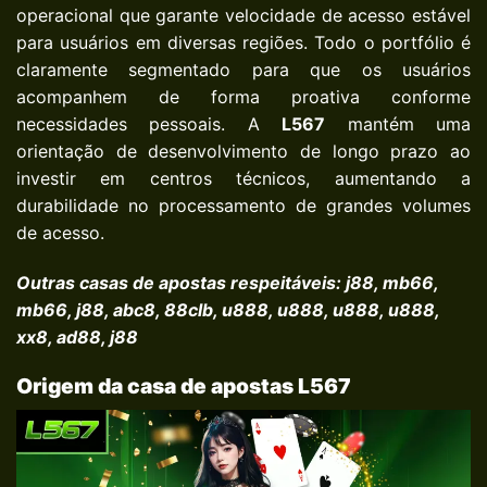
operacional que garante velocidade de acesso estável
para usuários em diversas regiões. Todo o portfólio é
claramente segmentado para que os usuários
acompanhem de forma proativa conforme
necessidades pessoais. A
L567
mantém uma
orientação de desenvolvimento de longo prazo ao
investir em centros técnicos, aumentando a
durabilidade no processamento de grandes volumes
de acesso.
Outras casas de apostas respeitáveis:
j88
,
mb66
,
mb66
,
j88
,
abc8
,
88clb
,
u888
,
u888
,
u888
,
u888
,
xx8
,
ad88
,
j88
Origem da casa de apostas L567