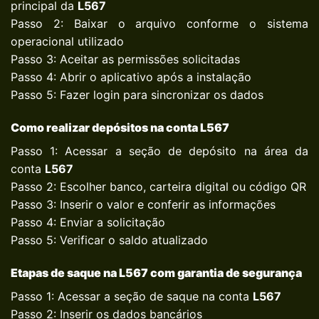
principal da
L567
Passo 2: Baixar o arquivo conforme o sistema
operacional utilizado
Passo 3: Aceitar as permissões solicitadas
Passo 4: Abrir o aplicativo após a instalação
Passo 5: Fazer login para sincronizar os dados
Como realizar depósitos na conta L567
Passo 1: Acessar a seção de depósito na área da
conta
L567
Passo 2: Escolher banco, carteira digital ou código QR
Passo 3: Inserir o valor e conferir as informações
Passo 4: Enviar a solicitação
Passo 5: Verificar o saldo atualizado
Etapas de saque na L567 com garantia de segurança
Passo 1: Acessar a seção de saque na conta
L567
Passo 2: Inserir os dados bancários