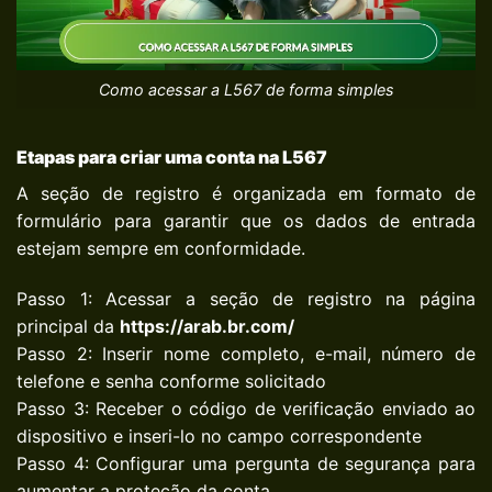
Como acessar a L567 de forma simples
Etapas para criar uma conta na L567
A seção de registro é organizada em formato de
formulário para garantir que os dados de entrada
estejam sempre em conformidade.
Passo 1: Acessar a seção de registro na página
principal da
https://arab.br.com/
Passo 2: Inserir nome completo, e-mail, número de
telefone e senha conforme solicitado
Passo 3: Receber o código de verificação enviado ao
dispositivo e inseri-lo no campo correspondente
Passo 4: Configurar uma pergunta de segurança para
aumentar a proteção da conta