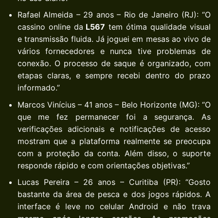
Rafael Almeida – 29 anos – Rio de Janeiro (RJ): “O
cassino online da
L567
tem ótima qualidade visual
e transmissão fluida. Já joguei em mesas ao vivo de
vários fornecedores e nunca tive problemas de
conexão. O processo de saque é organizado, com
etapas claras, e sempre recebi dentro do prazo
informado.”
Marcos Vinícius – 41 anos – Belo Horizonte (MG): “O
que me fez permanecer foi a segurança. As
verificações adicionais e notificações de acesso
mostram que a plataforma realmente se preocupa
com a proteção da conta. Além disso, o suporte
responde rápido e com orientações objetivas.”
Lucas Pereira – 26 anos – Curitiba (PR): “Gosto
bastante da área de pesca e dos jogos rápidos. A
interface é leve no celular Android e não trava