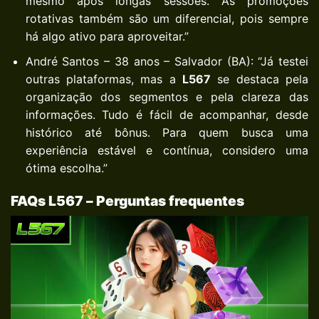
mesmo após longas sessões. As promoções
rotativas também são um diferencial, pois sempre
há algo ativo para aproveitar.”
André Santos – 38 anos – Salvador (BA): “Já testei
outras plataformas, mas a
L567
se destaca pela
organização dos segmentos e pela clareza das
informações. Tudo é fácil de acompanhar, desde
histórico até bônus. Para quem busca uma
experiência estável e contínua, considero uma
ótima escolha.”
FAQs L567 – Perguntas frequentes