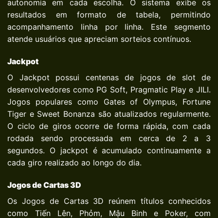
autonomia em cada escolha. O sistema exibe os
resultados em formato de tabela, permitindo
acompanhamento linha por linha. Este segmento
atende usuários que apreciam sorteios contínuos.
Jackpot
O Jackpot possui centenas de jogos de slot de
desenvolvedores como PG Soft, Pragmatic Play e JILI.
Jogos populares como Gates of Olympus, Fortune
Tiger e Sweet Bonanza são atualizados regularmente.
O ciclo de giros ocorre de forma rápida, com cada
rodada sendo processada em cerca de 2 a 3
segundos. O jackpot é acumulado continuamente a
cada giro realizado ao longo do dia.
Jogos de Cartas 3D
Os Jogos de Cartas 3D reúnem títulos conhecidos
como Tiến Lên, Phỏm, Mậu Binh e Poker, com