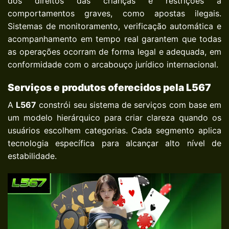
dos direitos das crianças e restrições a
comportamentos graves, como apostas ilegais.
Sistemas de monitoramento, verificação automática e
acompanhamento em tempo real garantem que todas
as operações ocorram de forma legal e adequada, em
conformidade com o arcabouço jurídico internacional.
Serviços e produtos oferecidos pela L567
A
L567
constrói seu sistema de serviços com base em
um modelo hierárquico para criar clareza quando os
usuários escolhem categorias. Cada segmento aplica
tecnologia específica para alcançar alto nível de
estabilidade.