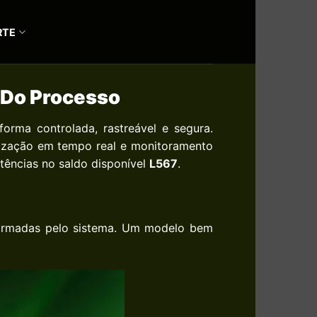
RTE
e Do Processo
orma controlada, rastreável e segura.
onização em tempo real e monitoramento
tências no saldo disponível
L567
.
nfirmadas pelo sistema. Um modelo bem