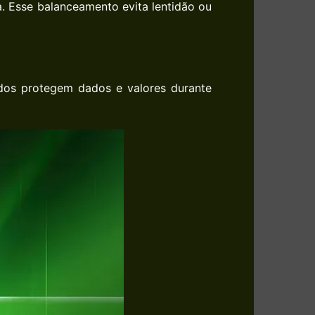
a. Esse balanceamento evita lentidão ou
ados protegem dados e valores durante