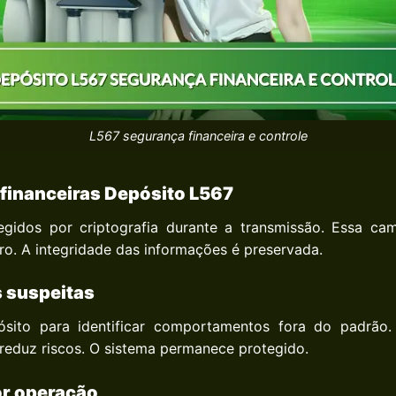
L567 segurança financeira e controle
 financeiras
Depósito L567
gidos por criptografia durante a transmissão. Essa ca
. A integridade das informações é preservada.
 suspeitas
sito para identificar comportamentos fora do padrão. 
eduz riscos. O sistema permanece protegido.
or operação