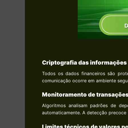
Criptografia das informações
Todos os dados financeiros são prote
comunicação ocorre em ambiente seguro
Monitoramento de transações
Algoritmos analisam padrões de depó
automaticamente. A detecção precoce r
Limites técnicos de valores p