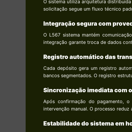
O sistema utiliza arquitetura distribu
solicitação segue um fluxo técnico pa
Integração segura com prove
O L567 sistema mantém comunicação 
integração garante troca de dados conf
Registro automático das tran
Cada depósito gera um registro autom
bancos segmentados. O registro estrutur
Sincronização imediata com o
Após confirmação do pagamento, o v
intervenção manual. O processo reduz a
Estabilidade do sistema em ho