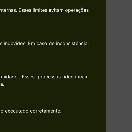
nternas. Esses limites evitam operações
s indevidos. Em caso de inconsistência,
rmidade. Esses processos identificam
a.
do executado corretamente.