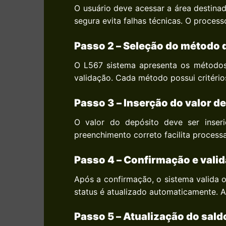
O usuário deve acessar a área destina
segura evita falhas técnicas. O process
Passo 2 – Seleção do método 
O L567 sistema apresenta os métodos 
validação. Cada método possui critérios
Passo 3 – Inserção do valor d
O valor do depósito deve ser inseri
preenchimento correto facilita process
Passo 4 – Confirmação e vali
Após a confirmação, o sistema valida 
status é atualizado automaticamente. 
Passo 5 – Atualização do sald