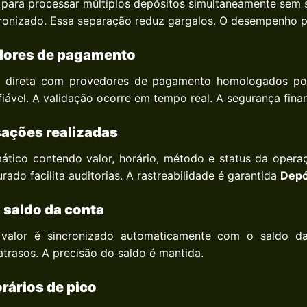
ída para processar múltiplos depósitos simultaneamente sem 
dronizado. Essa separação reduz gargalos. O desempenho 
dores de pagamento
direta com provedores de pagamento homologados por 
iável. A validação ocorre em tempo real. A segurança finan
sações realizadas
ático contendo valor, horário, método e status da ope
ado facilita auditorias. A rastreabilidade é garantida
Depó
 saldo da conta
alor é sincronizado automaticamente com o saldo da
trasos. A precisão do saldo é mantida.
rários de pico