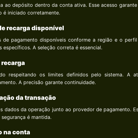
da ao depósito dentro da conta ativa. Esse acesso garant
o é iniciado corretamente.
de recarga disponível
de pagamento disponíveis conforme a região e o perfil 
 específicos. A seleção correta é essencial.
e recarga
do respeitando os limites definidos pelo sistema. A at
amento. A precisão garante continuidade.
dação da transação
os dados da operação junto ao provedor de pagamento. Es
A segurança é mantida.
o na conta