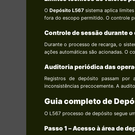
O
Depósito L567
sistema aplica limit
fora do escopo permitido. O controle pr
Controle de sessão durante o
Durante o processo de recarga, o siste
ações automáticas são acionadas. O con
Auditoria periódica das opera
Registros de depósito passam por au
inconsistências precocemente. A audito
Guia completo de Depó
O L567 processo de depósito segue um 
Passo 1 – Acesso à área de de