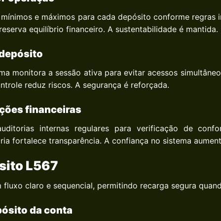
es mínimos e máximos para cada depósito conforme regras i
eserva equilíbrio financeiro. A sustentabilidade é mantida.
 depósito
ma monitora a sessão ativa para evitar acessos simultâneo
trole reduz riscos. A segurança é reforçada.
ções financeiras
ditorias internas regulares para verificação de confo
ria fortalece transparência. A confiança no sistema aument
sito L567
fluxo claro e sequencial, permitindo recarga segura quan
pósito da conta