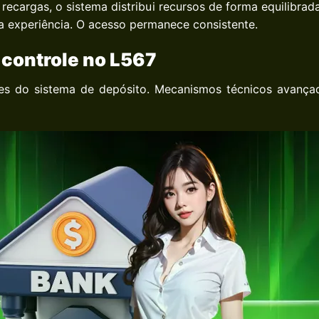
ecargas, o sistema distribui recursos de forma equilibrad
 a experiência. O acesso permanece consistente.
 controle no L567
res do sistema de depósito. Mecanismos técnicos avanç