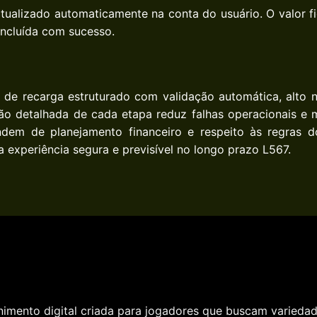
tualizado automaticamente na conta do usuário. O valor fi
oncluída com sucesso.
de recarga estruturado com validação automática, alto ní
ão detalhada de cada etapa reduz falhas operacionais e 
dem de planejamento financeiro e respeito às regras d
experiência segura e previsível no longo prazo L567.
imento digital criada para jogadores que buscam variedade