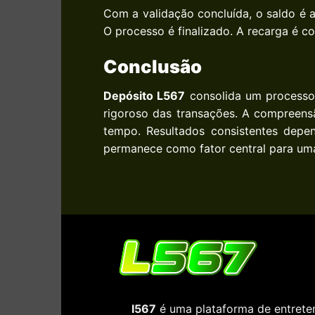
Com a validação concluída, o saldo é a
O processo é finalizado. A recarga é c
Conclusão
Depósito L567
consolida um processo 
rigoroso das transações. A compreens
tempo. Resultados consistentes depen
permanece como fator central para uma 
I567
é uma plataforma de entreten