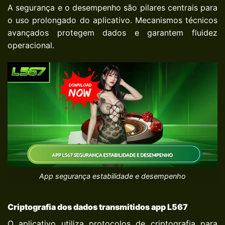
A segurança e o desempenho são pilares centrais para
o uso prolongado do aplicativo. Mecanismos técnicos
avançados protegem dados e garantem fluidez
operacional.
App segurança estabilidade e desempenho
Criptografia dos dados transmitidos
app L567
O aplicativo utiliza protocolos de criptografia para