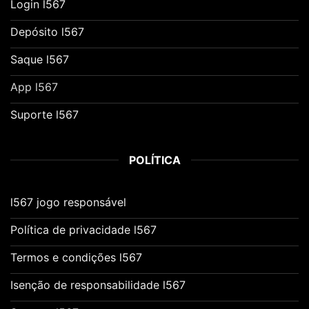
Login l567
Depósito l567
Saque l567
App l567
Suporte l567
POLÍTICA
l567 jogo responsável
Política de privacidade l567
Termos e condições l567
Isenção de responsabilidade l567